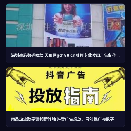
深圳生彩数码喷绘 天狼网gd188.cn引领专业喷画广告制作服务
南昌企业数字营销新阵地 抖音广告投放、网站推广与数字广告制作一体化攻略