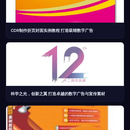
CDR制作折页封面实例教程 打造吸睛数字广告
科学之光，创新之翼 打造卓越的数字广告与宣传素材