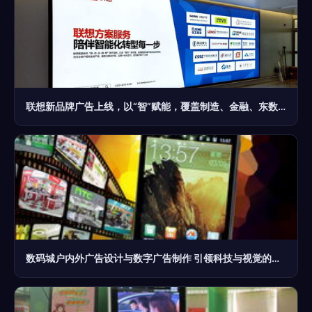
联想新品牌广告上线，以“智”赋能，覆盖制造、金融、东数西算新篇章
数码城户内外广告设计与数字广告制作 引领科技与视觉的融合创新