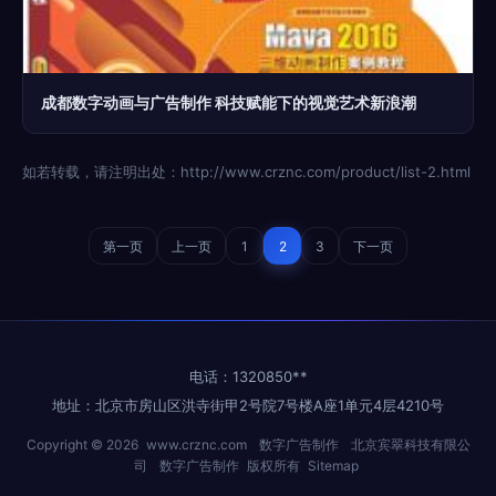
成都数字动画与广告制作 科技赋能下的视觉艺术新浪潮
如若转载，请注明出处：http://www.crznc.com/product/list-2.html
第一页
上一页
1
2
3
下一页
电话：1320850**
地址：北京市房山区洪寺街甲2号院7号楼A座1单元4层4210号
Copyright © 2026
www.crznc.com
数字广告制作
北京宾翠科技有限公
司
数字广告制作
版权所有
Sitemap