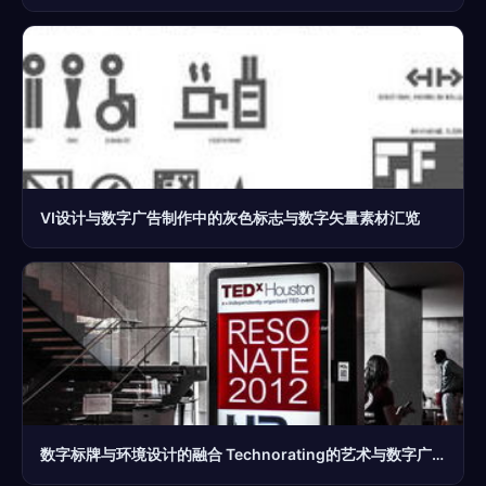
VI设计与数字广告制作中的灰色标志与数字矢量素材汇览
数字标牌与环境设计的融合 Technorating的艺术与数字广告制作的革新