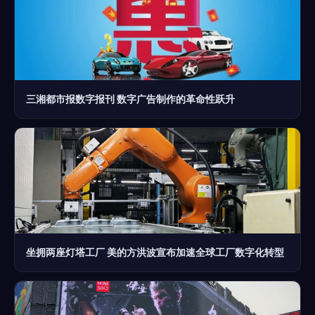
三湘都市报数字报刊 数字广告制作的革命性跃升
坐拥两座灯塔工厂 美的方洪波宣布加速全球工厂数字化转型