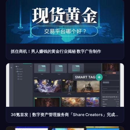
抓住商机！男人赚钱的黄金行业揭秘 数字广告制作
36氪首发｜数字资产管理服务商「Share Creators」完成500万美元融资，以工具化手段帮助企业从数字资产管理中解放