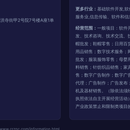
更多行业：
基础软件开发,软
服务业,信息传输、软件和信
洪寺街甲2号院7号楼A座1单
经营范围：
一般项目：软件
发、技术咨询、技术交流、
帽批发；鞋帽零售；日用百
用品销售；数字技术服务；
批发；服装服饰零售；母婴
料销售；针纺织品销售；家
售；数字广告制作；数字广
代理；广告制作；广告发布
机及器材销售。（除依法须
执照依法自主开展经营活动
产业政策禁止和限制类项目
crznc.com/information.html