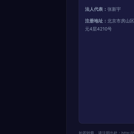
法人代表：
张新宇
注册地址：
北京市房山区
元4层4210号
如若转载，请注明出处：http://www.