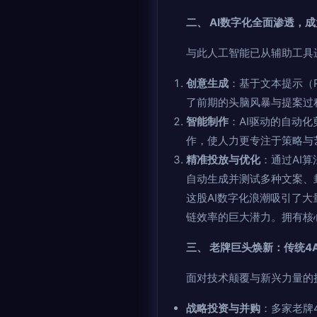
二、 AI数字化全面渗透，
与此人工智能已从辅助工具
创意生成
：基于文本提示（
了前期的头脑风暴与提案过
智能制作
：AI驱动的自动
作，使人力更专注于策略与
精准投放与优化
：通过AI
自动生成并测试多种文案、
这股AI数字化浪潮吸引了
链效率的巨大潜力。拥有核
三、 老牌巨头焕新：传统4
面对技术颠覆与新兴力量的
战略投资与并购
：多家老牌