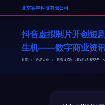
北京宾翠科技有限公司
抖音虚拟制片开创短剧
生机——数字商业资讯
首页
>
产品大全
>
抖音虚拟制片开创短剧新纪元，A