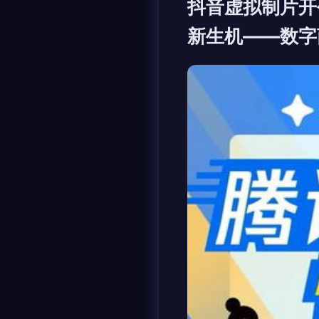
抖音虚拟制片开
新生机——数字