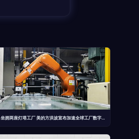
坐拥两座灯塔工厂 美的方洪波宣布加速全球工厂数字化转型