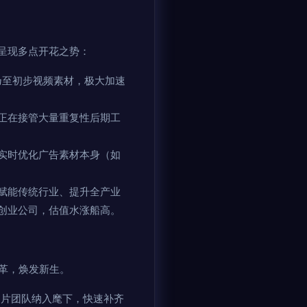
呈现多点开花之势：
览乃至初步视频素材，极大加速
正在接管大量重复性后期工
实时优化广告素材本身（如
赋能传统行业、提升全产业
创业公司，估值水涨船高。
革，焕发新生。
制片团队纳入麾下，快速补齐