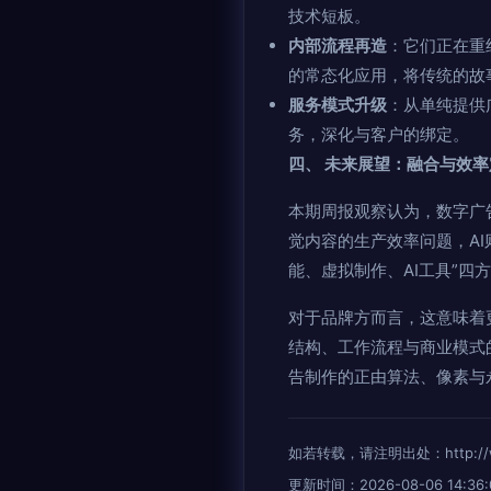
技术短板。
内部流程再造
：它们正在重
的常态化应用，将传统的故
服务模式升级
：从单纯提供
务，深化与客户的绑定。
四、 未来展望：融合与效
本期周报观察认为，数字广
觉内容的生产效率问题，A
能、虚拟制作、AI工具”四
对于品牌方而言，这意味着
结构、工作流程与商业模式
告制作的正由算法、像素与
如若转载，请注明出处：http://www.
更新时间：2026-08-06 14:36: