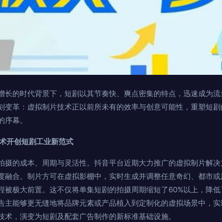
增长的时代背景下，短剧以其节奏快、爽点密集的特点，迅速成为流
刻变革：虚拟制片技术正以前所未有的效率与创意可能性，重塑短剧
的序幕。
技术开创短剧工业新范式
拍摄的成本、周期与灵活性。抖音平台近期大力推广的虚拟制片解决方
度融合。制片方可在虚拟影棚中，实时生成并调整任意奇幻、都市或
程被极大前置。这不仅将单集短剧的拍摄周期缩短了60%以上，降
告主能够更无缝地将品牌元素或产品植入到定制化的虚拟场景中，实现
技术，演变为短剧及配套广告制作的新标准基础设施。