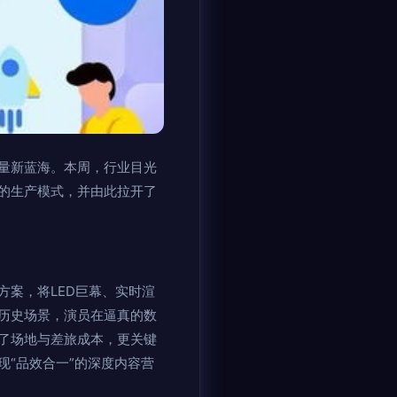
量新蓝海。本周，行业目光
的生产模式，并由此拉开了
案，将LED巨幕、实时渲
历史场景，演员在逼真的数
低了场地与差旅成本，更关键
“品效合一”的深度内容营