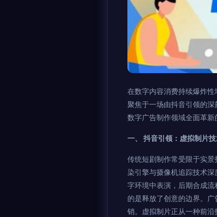
在数字内容消费持续爆炸性
聚焦于一场由抖音引领的深
数字广告制作领域全面革新
一、 抖音引领：虚拟制片
传统短剧制作常受限于实景
染引擎与摄像机追踪技术深
字环境中表演，后期合成流
的是释放了创意的边界。广
销。虚拟制片正从一种前沿