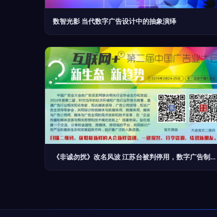
数智光影 当代数字广告设计中的抽象演绎
《非诚勿扰》改名风波 江苏台被判停用，数字广告制作面临新挑战