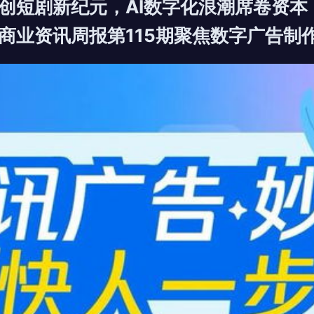
创短剧新纪元，AI数字化浪潮席卷资本
商业资讯周报第115期聚焦数字广告制