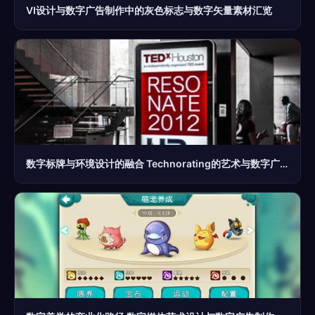
VI设计与数字广告制作中的灰色标志与数字矢量素材汇览
数字标牌与环境设计的融合 Technorating的艺术与数字广告制作的革新