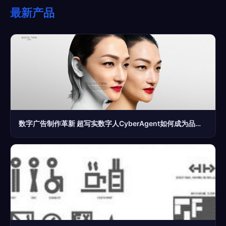
最新产品
数字广告制作革新 超写实数字人CyberAgent如何成为品牌新宠