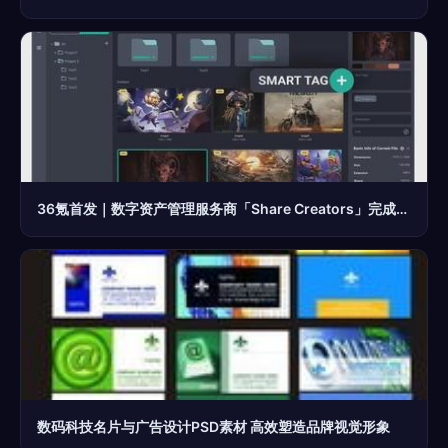
36氪首发｜数字资产管理服务商「Share Creators」完成500万美元融资，以工具化手段帮助企业从数字资产管理中解放
数码科技名片与广告设计PSD素材 高效塑造品牌视觉形象