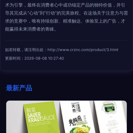
术为引擎，最终在消费者心中成功锚定产品的独特价值，并引
导其完成从“心动”到“行动”的完美旅程。在这场关于注意力与需
求的竞赛中，唯有持续创新、精准触达、体验至上的广告，才
能赢得未来消费者的青睐。
如若转载，请注明出处：http://www.crznc.com/product/3.html
更新时间：2026-08-08 10:27:40
最新产品