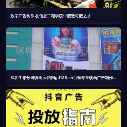
数字广告制作 在信息工程学院中塑造可塑之才
深圳生彩数码喷绘 天狼网gd188.cn引领专业喷画广告制作服务