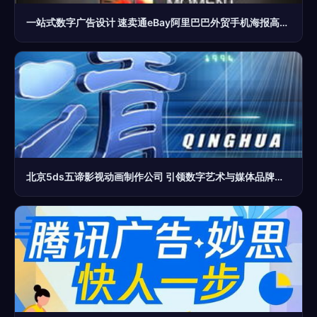
一站式数字广告设计 速卖通eBay阿里巴巴外贸手机海报高清PSD模板资源指南
北京5ds五谛影视动画制作公司 引领数字艺术与媒体品牌管理的专业先锋