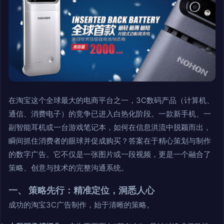
在淘宝这个全球最大的电商平台之一，3C数码产品（计算机、
通信、消费电子）的竞争已进入白热化阶段。一款新手机、一
副智能耳机或一台游戏笔记本，如何在信息洪流中脱颖而出，
瞬间抓住消费者的眼球并促成购买？答案在于精心策划与制作
的数字广告。它不仅是一张图片或一段视频，更是一个融合了
策略、创意与技术的完整沟通系统。
一、 策略先行：精准定位，洞悉人心
成功的淘宝3C广告制作，始于清晰的策略。