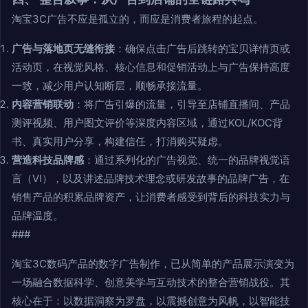
淘宝3C广告不应是孤立的，而应是消费者旅程的起点。
广告与落地页无缝衔接
：确保点击广告后跳转的宝贝详情页或
活动页，在视觉风格、核心信息和促销活动上与广告保持高度
一致，减少用户认知断层，顺畅承接流量。
内容营销联动
：将广告引爆的流量，引导至店铺直播间、产品
测评视频、用户图文评价等深度内容区域，通过KOL/KOC背
书、真实用户分享，构建信任，打消购买疑虑。
营造科技品牌感
：通过系列化的广告视觉、统一的品牌视觉语
言（VI），以及讲述品牌技术理念或研发故事的品牌广告，在
销售产品的积累品牌资产，让消费者感受到背后的科技实力与
品牌温度。
###
淘宝3C数码产品的数字广告制作，已从简单的产品展示演变为
一场融合数据科学、创意美学与互动技术的整合营销战役。其
核心在于：以数据洞察为罗盘，以震撼创意为风帆，以智能技