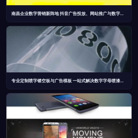
南昌企业数字营销新阵地 抖音广告投放、网站推广与数字广告制作一体化攻略
专业定制喷字镂空板与广告模板 一站式解决数字字母喷漆需求